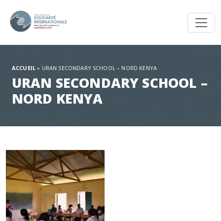
Toggl
ACCUEIL
»
URAN SECONDARY SCHOOL – NORD KENYA
URAN SECONDARY SCHOOL –
NORD KENYA