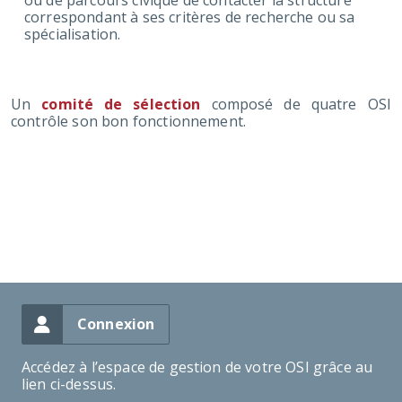
ou de parcours civique de contacter la structure
correspondant à ses critères de recherche ou sa
spécialisation.
Un
comité de sélection
composé de quatre OSI
contrôle son bon fonctionnement.
Connexion
Accédez à l’espace de gestion de votre OSI grâce au
lien ci-dessus.