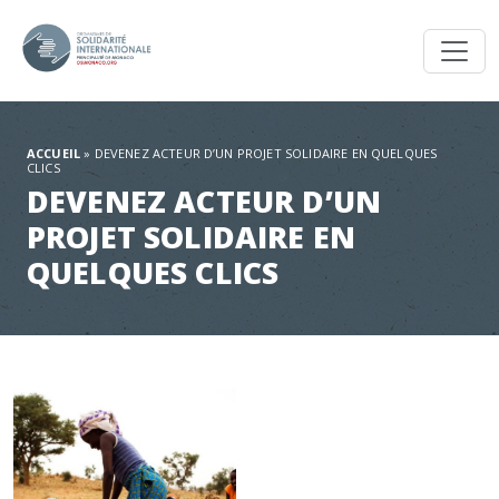
Toggl
ACCUEIL
»
DEVENEZ ACTEUR D’UN PROJET SOLIDAIRE EN QUELQUES
CLICS
DEVENEZ ACTEUR D’UN
PROJET SOLIDAIRE EN
QUELQUES CLICS