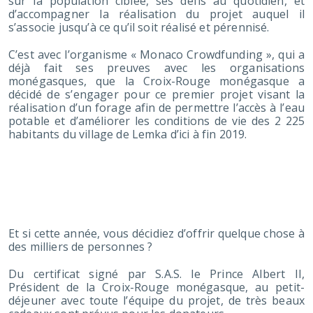
sur la population ciblée, ses défis au quotidien, et
d’accompagner la réalisation du projet auquel il
s’associe jusqu’à ce qu’il soit réalisé et pérennisé.
C’est avec l’organisme « Monaco Crowdfunding », qui a
déjà fait ses preuves avec les organisations
monégasques, que la Croix-Rouge monégasque a
décidé de s’engager pour ce premier projet visant la
réalisation d’un forage afin de permettre l’accès à l’eau
potable et d’améliorer les conditions de vie des 2 225
habitants du village de Lemka d’ici à fin 2019.
UN BEAU CADEAU À
OFFRIR POUR LES FÊTES
Et si cette année, vous décidiez d’offrir quelque chose à
des milliers de personnes ?
Du certificat signé par S.A.S. le Prince Albert II,
Président de la Croix-Rouge monégasque, au petit-
déjeuner avec toute l’équipe du projet, de très beaux