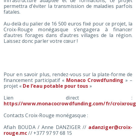
infrastructure adaptée et de formations, ce projet
permettra d’éviter la transmission de maladies parfois
fatales.
Au-delà du palier de 16 500 euros fixé pour ce projet, la
Croix-Rouge monégasque s’engagera à financer
d’autres forages dans d’autres villages de la région.
Laissez donc parler votre cœur !
PASSER À L’ACTION
Pour en savoir plus, rendez-vous sur la plate-forme de
financement participatif «
Monaco Crowdfunding
» –
projet «
De l’eau potable pour tous
»
Lien direct :
https://www.monacocrowdfunding.com/fr/croixro
Contacts Croix-Rouge monégasque :
Afiah BOUDA / Anne DANZIGER //
adanziger@croix-
rouge.mc
// +377 97 97 68 15