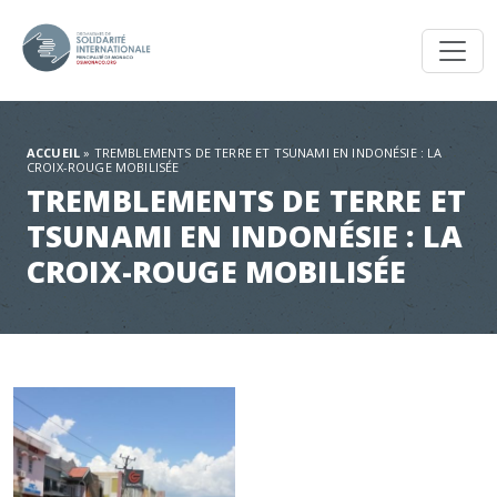
Toggl
ACCUEIL
»
TREMBLEMENTS DE TERRE ET TSUNAMI EN INDONÉSIE : LA
CROIX-ROUGE MOBILISÉE
TREMBLEMENTS DE TERRE ET
TSUNAMI EN INDONÉSIE : LA
CROIX-ROUGE MOBILISÉE