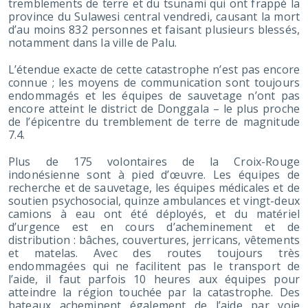
tremblements de terre et du tsunami qui ont frappé la
province du Sulawesi central vendredi, causant la mort
d’au moins 832 personnes et faisant plusieurs blessés,
notamment dans la ville de Palu.
L’étendue exacte de cette catastrophe n’est pas encore
connue ; les moyens de communication sont toujours
endommagés et les équipes de sauvetage n’ont pas
encore atteint le district de Donggala – le plus proche
de l’épicentre du tremblement de terre de magnitude
7.4.
Plus de 175 volontaires de la Croix-Rouge
indonésienne sont à pied d’œuvre. Les équipes de
recherche et de sauvetage, les équipes médicales et de
soutien psychosocial, quinze ambulances et vingt-deux
camions à eau ont été déployés, et du matériel
d’urgence est en cours d’acheminement et de
distribution : bâches, couvertures, jerricans, vêtements
et matelas. Avec des routes toujours très
endommagées qui ne facilitent pas le transport de
l’aide, il faut parfois 10 heures aux équipes pour
atteindre la région touchée par la catastrophe. Des
bateaux acheminent également de l’aide par voie