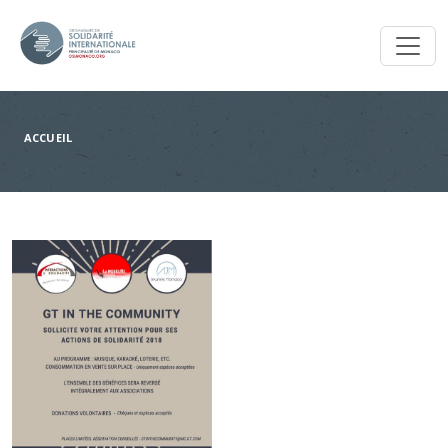
Toggl
ACCUEIL