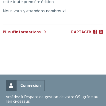
cette toute première édition.
Nous vous y attendons nombreux !
Plus d’informations
PARTAGER
Connexion
Accédez à l’espace de gestion de votre OSI grâce au
lien ci-dessus.