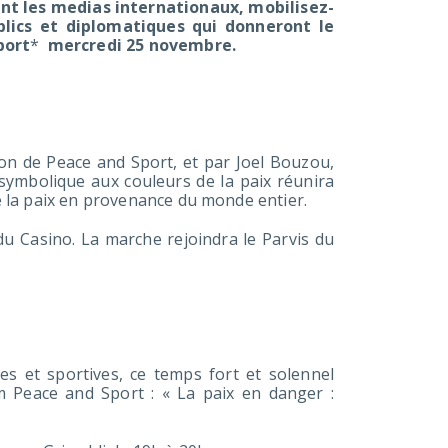
nt les medias internationaux, mobilisez-
ics et diplomatiques qui donneront le
port
*
mercredi 25 novembre.
ron de Peace and Sport, et par Joel Bouzou,
 symbolique aux couleurs de la paix réunira
 la paix en provenance du monde entier.
 Casino. La marche rejoindra le Parvis du
es et sportives, ce temps fort et solennel
 Peace and Sport : « La paix en danger :