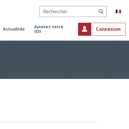
Ajoutez votre
Connexion
Actualités
OSI
onaco
ment
on