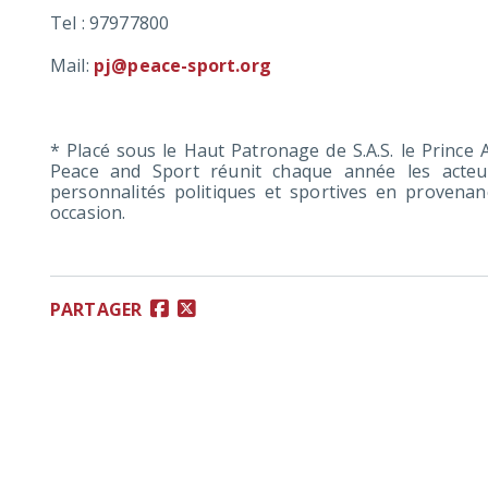
Tel : 97977800
Mail:
pj@peace-sport.org
* Placé sous le Haut Patronage de S.A.S. le Prince 
Peace and Sport réunit chaque année les acteu
personnalités politiques et sportives en provenan
occasion.
PARTAGER