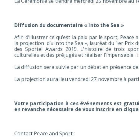
La Cérémonie se tiendra mercredi 25 novembre au F
Diffusion du documentaire « Into the Sea »
Afin d’illustrer ce qu’est la paix par le sport, Peac
la projection d’« Into the Sea », lauréat du 1er Pri
des Sportel Awards 2015. L’histoire de trois spor
culturelles et des préjugés et réaliser l’impensable : 
La diffusion sera suivie par un débat en présence de 
La projection aura lieu vendredi 27 novembre à
Votre participation à ces événements est gratuit
en revanche nécessaire de vous inscrire en cliqu
Contact Peace and Sport :