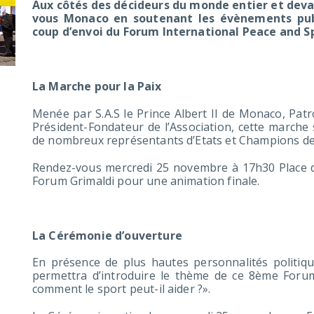
Aux côtés des décideurs du monde entier et deva
vous Monaco en soutenant les évènements publ
coup d’envoi du Forum International Peace and S
La Marche pour la Paix
Menée par S.A.S le Prince Albert II de Monaco, Pat
Président-Fondateur de l’Association, cette marche
de nombreux représentants d’Etats et Champions de
Rendez-vous mercredi 25 novembre à 17h30 Place du
Forum Grimaldi pour une animation finale.
La Cérémonie d’ouverture
En présence de plus hautes personnalités politiqu
permettra d’introduire le thème de ce 8ème Forum
comment le sport peut-il aider ?».