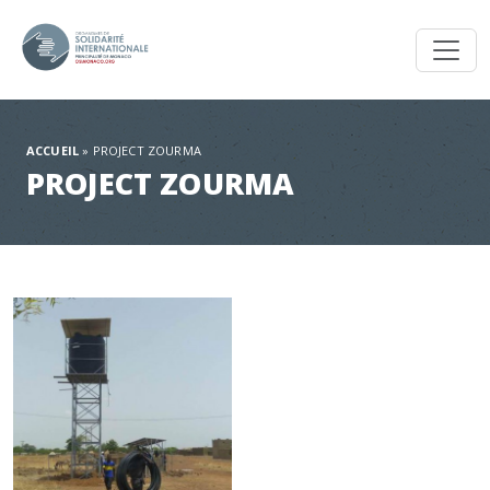
Toggl
ACCUEIL
»
PROJECT ZOURMA
PROJECT ZOURMA