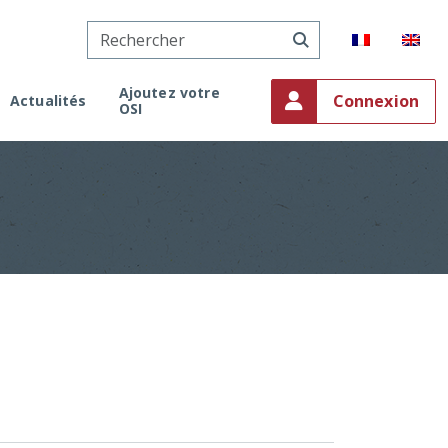
Ajoutez votre
Connexion
Actualités
OSI
onaco
ment
on