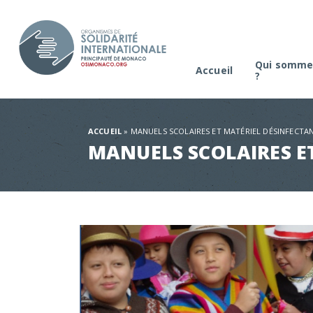
Qui somme
Accueil
?
La platefo
Comité de s
ACCUEIL
»
MANUELS SCOLAIRES ET MATÉRIEL DÉSINFECTA
MANUELS SCOLAIRES E