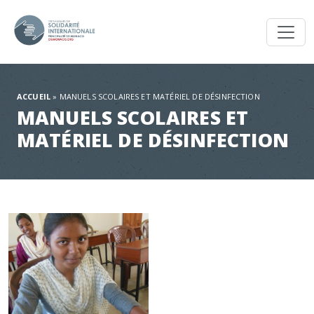
Toggl
ACCUEIL
»
MANUELS SCOLAIRES ET MATÉRIEL DE DÉSINFECTION
MANUELS SCOLAIRES ET
MATÉRIEL DE DÉSINFECTION