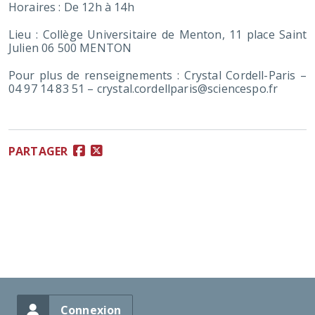
Horaires : De 12h à 14h
Lieu : Collège Universitaire de Menton, 11 place Saint
Julien 06 500 MENTON
Pour plus de renseignements : Crystal Cordell-Paris –
04 97 14 83 51 –
crystal.cordellparis@sciencespo.fr
PARTAGER
Connexion