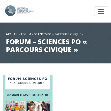
Toggl
ACCUEIL
»
FORUM – SCIENCES PO « PARCOURS CIVIQUE »
FORUM – SCIENCES PO «
PARCOURS CIVIQUE »