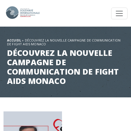
Toggl
ACCUEIL
»
DÉCOUVREZ LA NOUVELLE CAMPAGNE DE COMMUNICATION
DE FIGHT AIDS MONACO
DÉCOUVREZ LA NOUVELLE
CAMPAGNE DE
COMMUNICATION DE FIGHT
AIDS MONACO