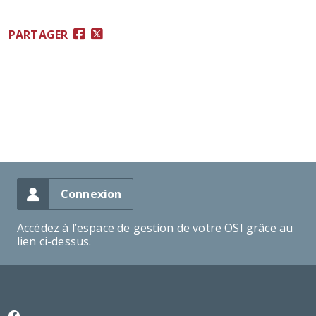
PARTAGER
Connexion
Accédez à l’espace de gestion de votre OSI grâce au
lien ci-dessus.