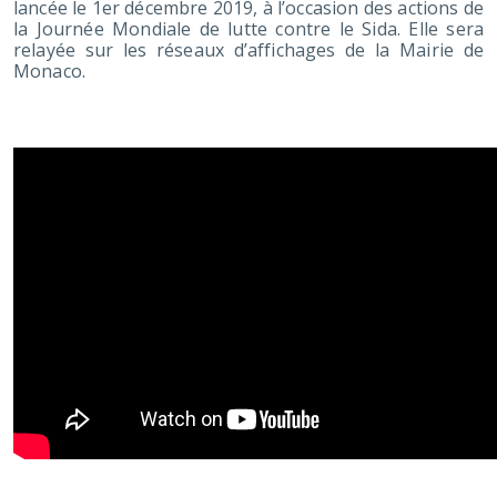
lancée le 1er décembre 2019, à l’occasion des actions de
la Journée Mon
diale de lutte contre le Sida. Elle sera
relayée sur les réseaux d’affichages de la Mairie de
Monaco.