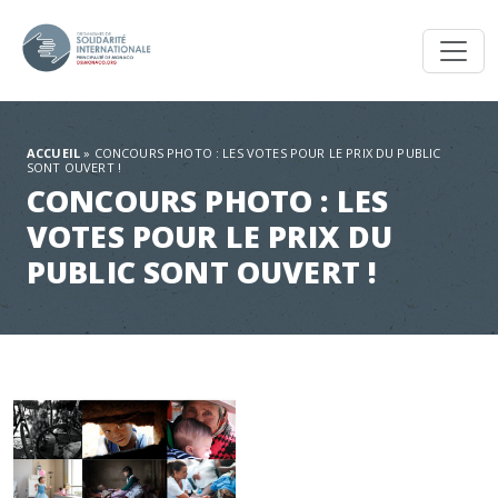
Toggl
ACCUEIL
»
CONCOURS PHOTO : LES VOTES POUR LE PRIX DU PUBLIC
SONT OUVERT !
CONCOURS PHOTO : LES
VOTES POUR LE PRIX DU
PUBLIC SONT OUVERT !