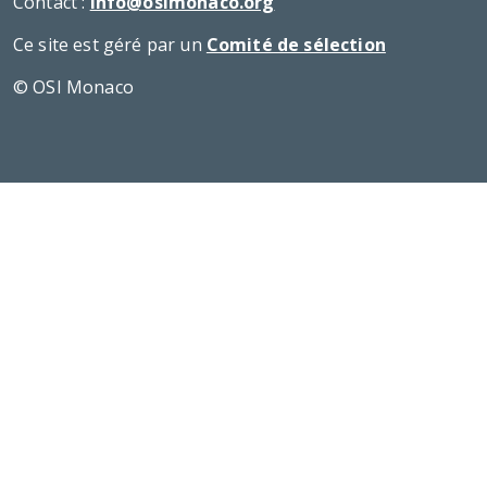
Contact :
info@osimonaco.org
Ce site est géré par un
Comité de sélection
© OSI Monaco