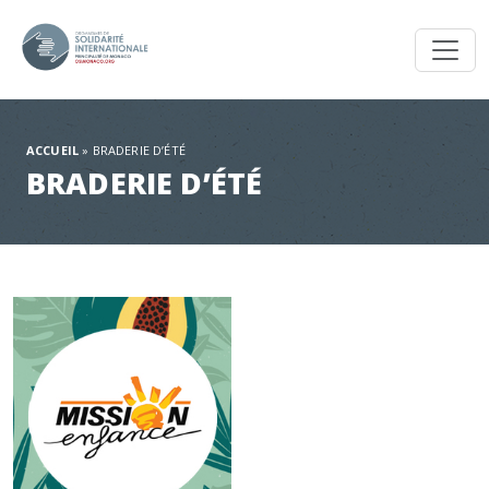
Toggl
ACCUEIL
»
BRADERIE D’ÉTÉ
BRADERIE D’ÉTÉ