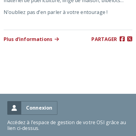
matériel de puériculture, linge de maison, bibelots…
N’oubliez pas d’en parler à votre entourage !
Plus d’informations
PARTAGER
Connexion
Accédez à l’espace de gestion de votre OSI grâce au
lien ci-dessus.