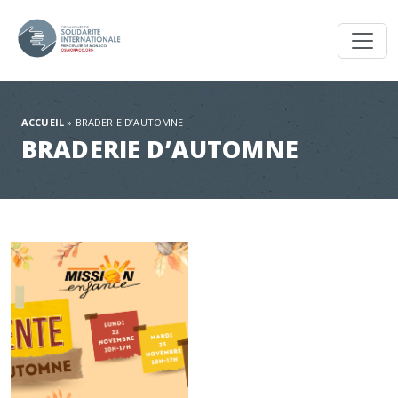
Toggl
ACCUEIL
»
BRADERIE D’AUTOMNE
BRADERIE D’AUTOMNE