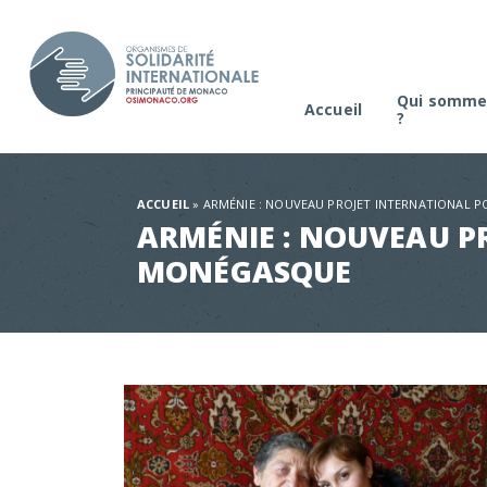
Qui somme
Accueil
?
La platefo
Comité de s
ACCUEIL
»
ARMÉNIE : NOUVEAU PROJET INTERNATIONAL 
ARMÉNIE : NOUVEAU P
MONÉGASQUE