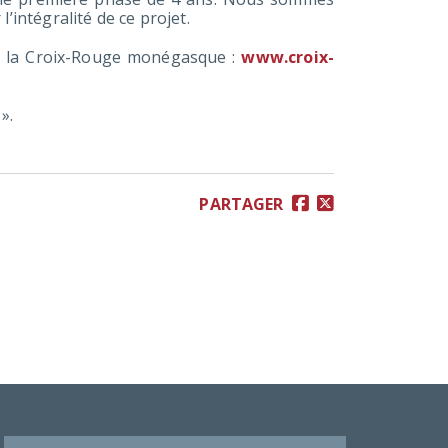
’intégralité de ce projet.
 de la Croix-Rouge monégasque :
www.croix-
».
PARTAGER