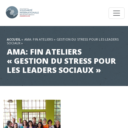
Toggl
ACCUEIL
»
AMA: FIN ATELIERS « GESTION DU STRESS POUR LES LEADERS
SOCIAUX »
AMA: FIN ATELIERS
« GESTION DU STRESS POUR
LES LEADERS SOCIAUX »