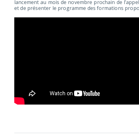
lancement au mois de novembre prochain de l’appel 
et de présenter le programme des formations propos