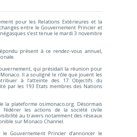
ement pour les Relations Extérieures et la
échanges entre le Gouvernement Princier et
monégasques s’est tenue le mardi 3 novembre
répondu présent à ce rendez-vous annuel,
ionale.
ouvernement, qui présidait la réunion pour
à Monaco. Il a souligné le rôle que jouent les
ribuer à l’atteinte des 17 Objectifs du
té par les 193 Etats membres des Nations
e de la plateforme osimonaco.org. Désormais
fédérer les actions de la société civile
visibilité au travers notamment des réseaux
sponible sur Monaco Channel.
ur le Gouvernement Princier d’annoncer le