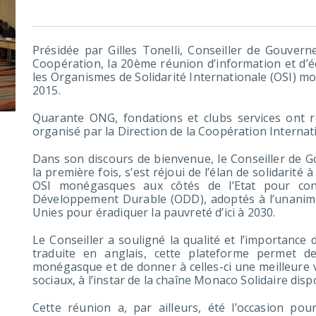
Présidée par Gilles Tonelli, Conseiller de Gouvern
Coopération, la 20ème réunion d’information et d’
les Organismes de Solidarité Internationale (OSI) 
2015.
Quarante ONG, fondations et clubs services ont 
organisé par la Direction de la Coopération Internat
Dans son discours de bienvenue, le Conseiller de G
la première fois, s’est réjoui de l’élan de solidarité 
OSI monégasques aux côtés de l’Etat pour cont
Développement Durable (ODD), adoptés à l’unanimi
Unies pour éradiquer la pauvreté d’ici à 2030.
Le Conseiller a souligné la qualité et l’importanc
traduite en anglais, cette plateforme permet de 
monégasque et de donner à celles-ci une meilleure 
sociaux, à l’instar de la chaîne Monaco Solidaire di
Cette réunion a, par ailleurs, été l’occasion po