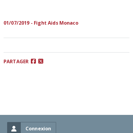
01/07/2019 - Fight Aids Monaco
PARTAGER
Connexion