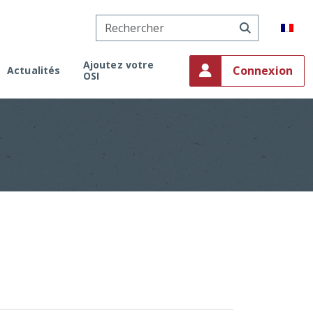
Ajoutez votre
Connexion
Actualités
OSI
onaco
ment
on