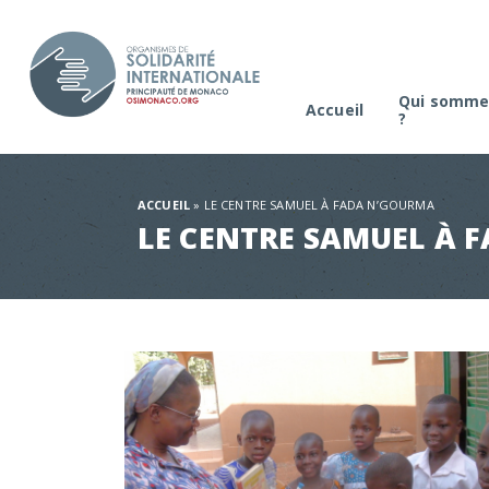
Qui somme
Accueil
?
La platefo
Comité de s
ACCUEIL
»
LE CENTRE SAMUEL À FADA N’GOURMA
LE CENTRE SAMUEL À 