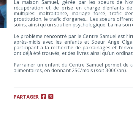
La maison Samuel, gérée par les soeurs de No
récupération et de prise en charge d’enfants de 
multiples: maltraitance, mariage forcé, trafic d’
prostitution, le trafic d’organes… Les soeurs offren
soins, ainsi qu’un soutien psychologique. La maison
Le problème rencontré par le Centre Samuel est l’ir
après-midis avec les enfants et Soeur Ange Olg
participant à la recherche de parrainages et l’env
ont déjà été trouvés, et des livres ainsi qu’un ordina
Parrainer un enfant du Centre Samuel permet de co
alimentaires, en donnant 25€/mois (soit 300€/an).
PARTAGER