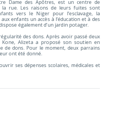
tre Dame des Apôtres, est un centre de
la rue. Les raisons de leurs fuites sont
enfants vers le Niger pour l’esclavage, la
t aux enfants un accès à l’éducation et à des
 dispose également d’un jardin potager.
régularité des dons. Après avoir passé deux
a Kone, Alizeta a proposé son soutien en
oie de dons. Pour le moment, deux parrains
teur ont été donné.
uvrir ses dépenses scolaires, médicales et