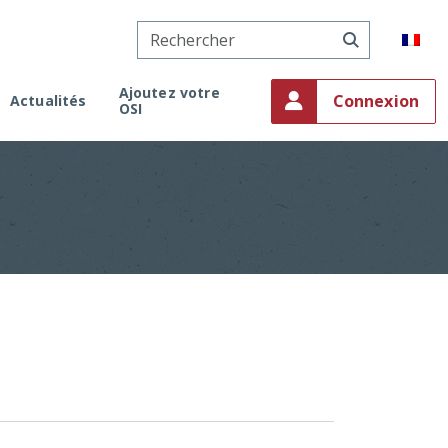
Ajoutez votre
Connexion
Actualités
OSI
onaco
ment
on