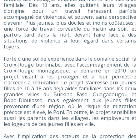
familiale. Dès 10 ans, elles quittent leurs villages
d’origine pour un travail harassant parfois
accompagné de violences, et souvent sans perspective
d’avenir. Plus jeunes, plus dociles et moins coûteuses :
une force de travail corvéable du matin au soir, et
parfois tard dans la nuit, devant faire face à des
situations de violence à leur égard dans certains
foyers.
Forte d’une solide expérience dans le domaine social, la
Croix-Rouge burkinabè, avec l’accompagnement de la
Croix-Rouge monégasque, a démarré en 2010 un
projet visant à les protéger et à leur permettre
d’accéder à l’éducation. Le projet s’adresse aux jeunes
filles de 10 à 18 ans déjà aides familiales dans les deux
grandes villes du Burkina Faso, Ouagadougou et
Bobo-Dioulasso, mais également aux jeunes filles
provenant d’une région où le risque de migration
précoce est élevé, le Poni. En outre, le projet sensibilise
aussi les parents dans les villages, les employeurs et
les logeurs de ces jeunes filles en ville.
Avec l’implication des acteurs de la protection des