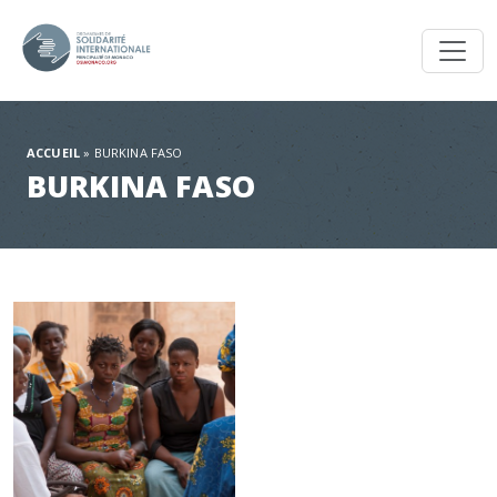
Toggl
ACCUEIL
»
BURKINA FASO
BURKINA FASO