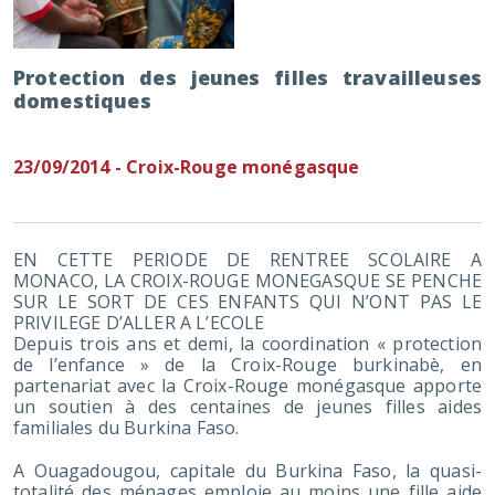
Protection des jeunes filles travailleuses
domestiques
23/09/2014 - Croix-Rouge monégasque
EN CETTE PERIODE DE RENTREE SCOLAIRE A
MONACO, LA CROIX-ROUGE MONEGASQUE SE PENCHE
SUR LE SORT DE CES ENFANTS QUI N’ONT PAS LE
PRIVILEGE D’ALLER A L’ECOLE
Depuis trois ans et demi, la coordination « protection
de l’enfance » de la Croix-Rouge burkinabè, en
partenariat avec la Croix-Rouge monégasque apporte
un soutien à des centaines de jeunes filles aides
familiales du Burkina Faso.
A Ouagadougou, capitale du Burkina Faso, la quasi-
totalité des ménages emploie au moins une fille aide